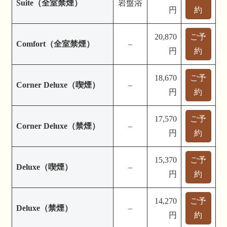
Suite（全室禁煙）
岩盤浴
円
約
20,870
ご予
Comfort（全室禁煙）
–
円
約
18,670
ご予
Corner Deluxe（喫煙）
–
円
約
17,570
ご予
Corner Deluxe（禁煙）
–
円
約
15,370
ご予
Deluxe（喫煙）
–
円
約
14,270
ご予
Deluxe（禁煙）
–
円
約