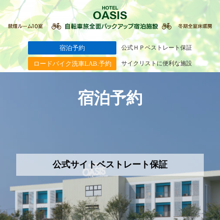
宿泊予約
公式ＨＰベストレート保証
ロードバイク洗車LAB.予約
サイクリストに便利な施設
宿泊予約
公式サイトベストレート保証