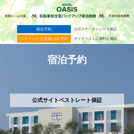
宿泊予約
公式ＨＰベストレート保証
ロードバイク洗車LAB.予約
サイクリストに便利な施設
宿泊予約
公式サイトベストレート保証