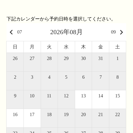
下記カレンダーから予約日時を選択してください。
keyboard_arrow_left
keyboard_arrow_right
2026年08月
07
09
日
月
火
水
木
金
土
26
27
28
29
30
31
1
2
3
4
5
6
7
8
9
10
11
12
13
14
15
16
17
18
19
20
21
22