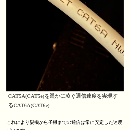
CAT5A(CAT5e)を遥かに凌ぐ通信速度を実現す
るCAT6A(CAT6e)
これにより親機から子機までの通信は常に安定した速度