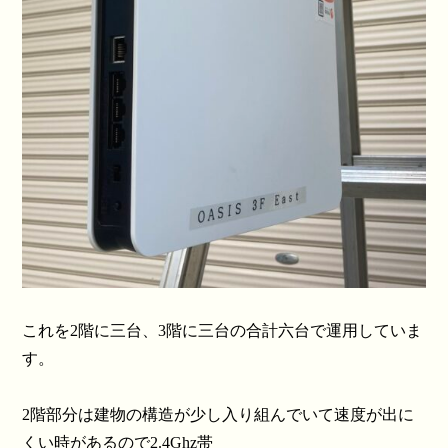
これを2階に三台、3階に三台の合計六台で運用していま
す。
2階部分は建物の構造が少し入り組んでいて速度が出に
くい時があるので2.4Ghz帯