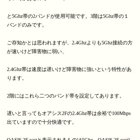
と5Ghz帯の2バンドが使用可能です。3階は5Ghz帯の１
バンドのみです。
ご存知かとは思われますが、2.4Ghzよりも5Ghz接続の方
が速いけど障害物に弱い、
2.4Ghz帯は速度は遅いけど障害物に強いという特性があ
ります。
2階にはこれら二つのバンド帯を設定してあります。
遅いと言ってもオアシス2Fの2.4Ghz帯は余裕で100Mbps
出ていますので十分快適です。
OASIS 2F eastと表示されるものは5Ghz、OASIS 2F east1