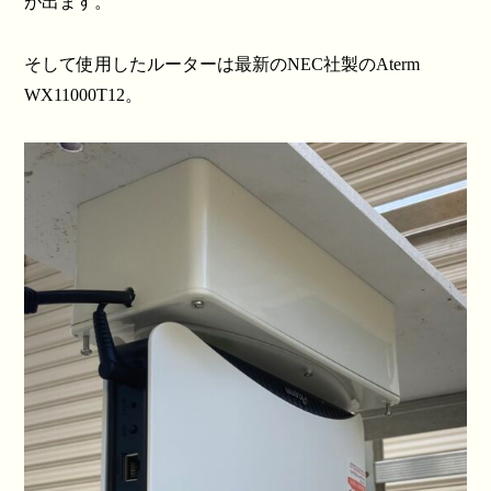
が出ます。
そして使用したルーターは最新のNEC社製のAterm
WX11000T12。