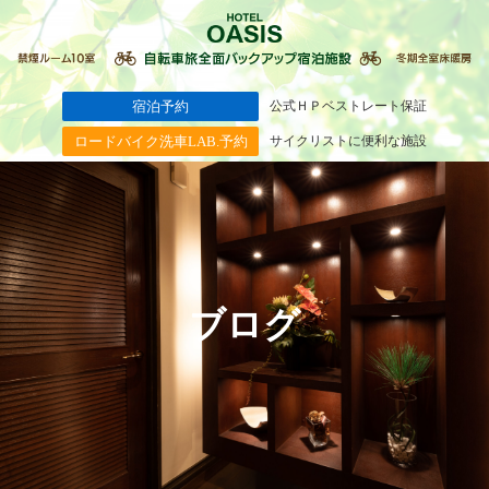
宿泊予約
公式ＨＰベストレート保証
ロードバイク洗車LAB.予約
サイクリストに便利な施設
ブログ